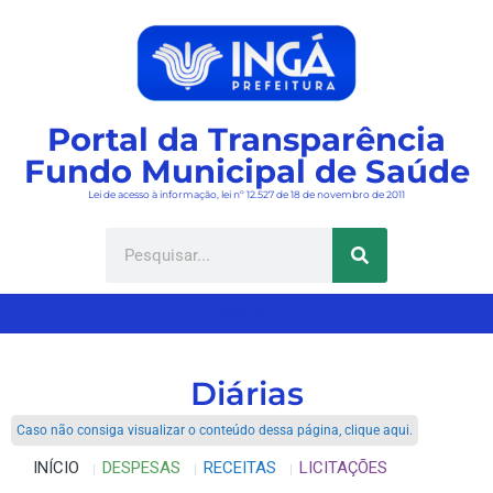
Portal da Transparência
Fundo Municipal de Saúde
Lei de acesso à informação, lei nº 12.527 de 18 de novembro de 2011
Menu
Diárias
Caso não consiga visualizar o conteúdo dessa página, clique aqui.